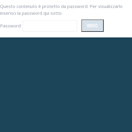
Questo contenuto è protetto da password. Per visualizzarlo
inserisci la password qui sotto.
Password: