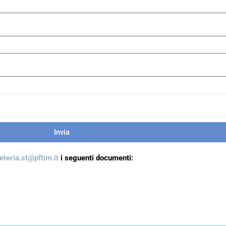
Invia
eteria.st@pftim.it
i seguenti documenti: