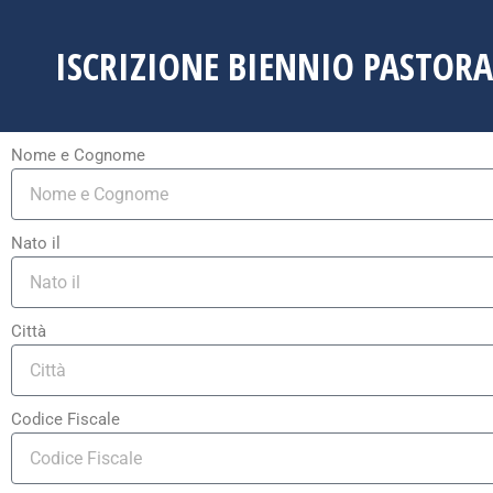
ISCRIZIONE BIENNIO PASTORA
Nome e Cognome
Nato il
Città
Codice Fiscale