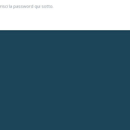
isci la password qui sotto.